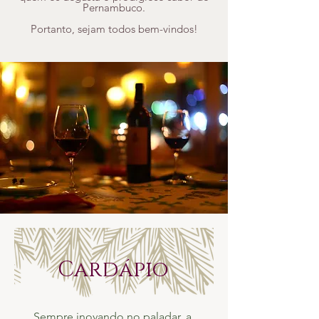
Pernambuco.
Portanto, sejam todos bem-vindos!
Cardápio
Sempre inovando no paladar, a