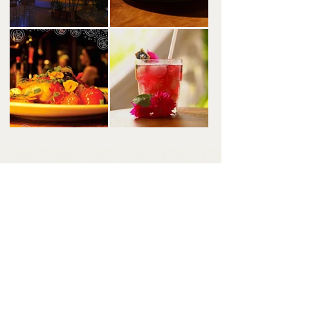
Reservas
Fazer reservas
Descubra