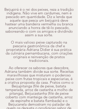
Beijupirá é o rei dos peixes, reza a tradição
indígena. Não vive em cardumes, nem é
pescado em quantidade. Diz a lenda que
aquele que pesca um beijupirá deve
hastear uma bandeira vermelha ou branca
anunciando a honra de tê-lo pescado,
saboreando-o com os amigos e dividindo
assim a sua sorte.
O mais valioso peixe capturado na
pescaria gastronômica da chef e
proprietária Adriana Didier é sua prática
da culinária pernambucana, com criações
originais e reinvenção de pratos
tradicionais.
Ao oferecer os sabores que descobre,
Adriana também divide sua sorte. Receitas
maravilhosas que misturam o poderoso
peixe com frutas tropicais e especiarias, é
a criativa proposta da casa. Pratos como o
Beijupitanga (filé de peixe, batata
temperada, arroz de castanha e molho de
pitanga), Beijucastanha (filé de peixe
coberto com manteiga de castanha, arroz
de espinafre e batata flambada) e o
Beijucanela demostram no paladar de
quem os degusta o prodigioso sabor de